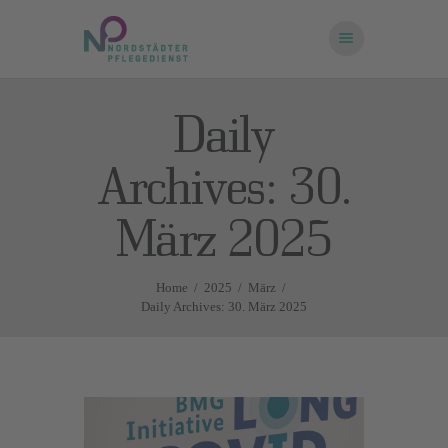
Daily
STARTSEITE
Archives: 30.
ÜBER UNS
FRAGEN UND
März 2025
ANTWORTEN
KONTAKT
Home
2025
März
Daily Archives: 30. März 2025