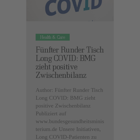
Health & Care
Fünfter Runder Tisch
Long COVID: BMG
zieht positive
Zwischenbilanz
Author: Fünfter Runder Tisch
Long COVID: BMG zieht
positive Zwischenbilanz
Publiziert auf
www.bundesgesundheitsminis
terium.de Unsere Initiativen,
Long COVID-Patienten zu