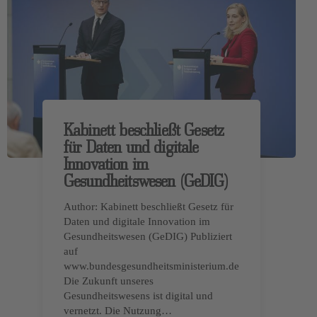
Kabinett beschließt Gesetz
für Daten und digitale
Innovation im
Gesundheitswesen (GeDIG)
Author: Kabinett beschließt Gesetz für
Daten und digitale Innovation im
Gesundheitswesen (GeDIG) Publiziert
auf
www.bundesgesundheitsministerium.de
Die Zukunft unseres
Gesundheitswesens ist digital und
vernetzt. Die Nutzung…