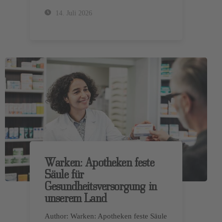
14. Juli 2026
Warken: Apotheken feste
Säule für
Gesundheitsversorgung in
unserem Land
Author: Warken: Apotheken feste Säule