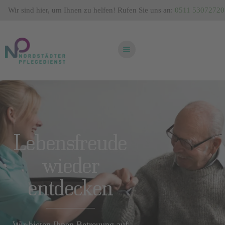
Wir sind hier, um Ihnen zu helfen! Rufen Sie uns an:
0511 53072720
STARTSEITE
ÜBER UNS
FRAGEN UND
ANTWORTEN
KONTAKT
Lebensfreude
wieder
entdecken
Wir bieten Ihnen Betreuung auf