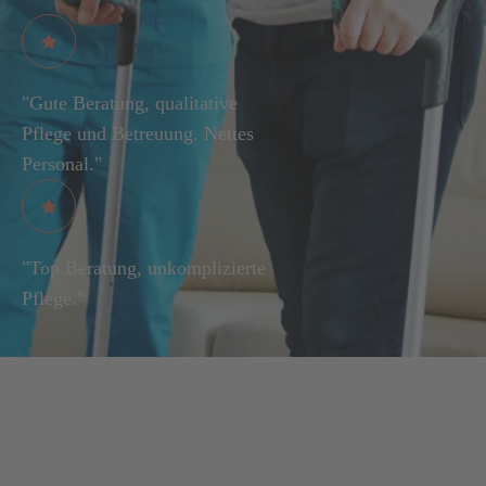
"Gute Beratung, qualitative
Pflege und Betreuung. Nettes
Personal."
"Top Beratung, unkomplizierte
Pflege."