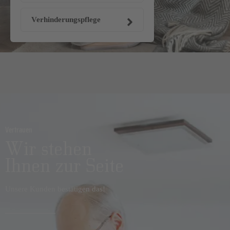
Verhinderungspflege
Vertrauen
Wir stehen
Ihnen zur Seite
Unsere Kunden bestätigen das!