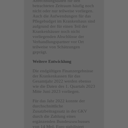
Abrechnungsdaten für den
betrachteten Zeitraum häufig noch
nicht oder nur teilweise vorliegen.
Auch die Aufwendungen für das
Pflegebudget im Krankenhaus sind
aufgrund der für einen Teil der
Krankenhäuser noch nicht
vorliegenden Abschlüsse der
Verhandlungspartner vor Ort
teilweise von Schätzungen
geprägt.
Weitere Entwicklung
Die endgültigen Finanzergebnisse
der Krankenkassen für das
Gesamtjahr 2022 werden ebenso
wie die Daten des 1. Quartals 2023
Mitte Juni 2023 vorliegen.
Für das Jahr 2022 konnte der
durchschnittliche
Zusatzbeitragssatz in der GKV
durch die Zahlung eines
ergänzenden Bundeszuschusses
von 14 Mrd. Euro stabilisiert