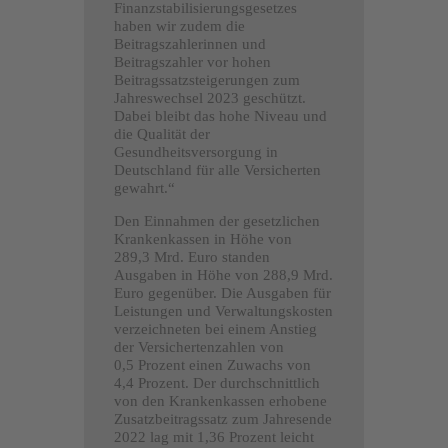
Finanzstabilisierungsgesetzes
haben wir zudem die
Beitragszahlerinnen und
Beitragszahler vor hohen
Beitragssatzsteigerungen zum
Jahreswechsel 2023 geschützt.
Dabei bleibt das hohe Niveau und
die Qualität der
Gesundheitsversorgung in
Deutschland für alle Versicherten
gewahrt.“
Den Einnahmen der gesetzlichen
Krankenkassen in Höhe von
289,3 Mrd. Euro standen
Ausgaben in Höhe von 288,9 Mrd.
Euro gegenüber. Die Ausgaben für
Leistungen und Verwaltungskosten
verzeichneten bei einem Anstieg
der Versichertenzahlen von
0,5 Prozent einen Zuwachs von
4,4 Prozent. Der durchschnittlich
von den Krankenkassen erhobene
Zusatzbeitragssatz zum Jahresende
2022 lag mit 1,36 Prozent leicht