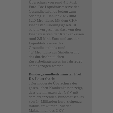
Überschuss von rund 4,3 Mrd.
Euro. Die Liquiditätsreserve des
Gesundheitsfonds betrug zum
Stichtag 16. Januar 2023 rund
12,0 Mrd. Euro. Mit dem GKV-
Finanzstabilisierungsgesetz ist
bereits vorgesehen, dass von den
Finanzreserven der Krankenkassen
rund 2,5 Mrd. Euro und aus der
Liquiditätsreserve des
Gesundheitsfonds rund
4,7 Mrd. Euro zur Stabilisierung
des durchschnittlichen
Zusatzbeitragssatzes im Jahr 2023
herangezogen werden.
Bundesgesundheitsminister Prof.
Dr. Lauterbach:
„Der moderate Überschuss der
gesetzlichen Krankenkassen zeigt,
dass die Finanzen der GKV mit
dem ergänzenden Bundeszuschuss
von 14 Milliarden Euro zielgenau
stabilisiert wurden. Mit den
Maßnahmen des GKV-