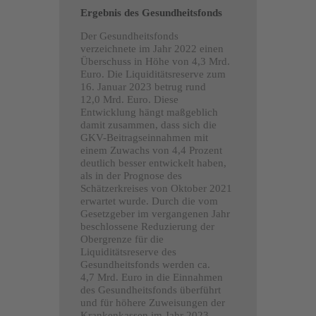
Ergebnis des Gesundheitsfonds
Der Gesundheitsfonds
verzeichnete im Jahr 2022 einen
Überschuss in Höhe von 4,3 Mrd.
Euro. Die Liquiditätsreserve zum
16. Januar 2023 betrug rund
12,0 Mrd. Euro. Diese
Entwicklung hängt maßgeblich
damit zusammen, dass sich die
GKV-Beitragseinnahmen mit
einem Zuwachs von 4,4 Prozent
deutlich besser entwickelt haben,
als in der Prognose des
Schätzerkreises von Oktober 2021
erwartet wurde. Durch die vom
Gesetzgeber im vergangenen Jahr
beschlossene Reduzierung der
Obergrenze für die
Liquiditätsreserve des
Gesundheitsfonds werden ca.
4,7 Mrd. Euro in die Einnahmen
des Gesundheitsfonds überführt
und für höhere Zuweisungen der
Krankenkassen im Jahr 2023