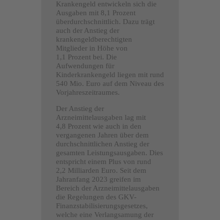
Krankengeld entwickeln sich die
Ausgaben mit 8,1 Prozent
überdurchschnittlich. Dazu trägt
auch der Anstieg der
krankengeldberechtigten
Mitglieder in Höhe von
1,1 Prozent bei. Die
Aufwendungen für
Kinderkrankengeld liegen mit rund
540 Mio. Euro auf dem Niveau des
Vorjahreszeitraumes.
Der Anstieg der
Arzneimittelausgaben lag mit
4,8 Prozent wie auch in den
vergangenen Jahren über dem
durchschnittlichen Anstieg der
gesamten Leistungsausgaben. Dies
entspricht einem Plus von rund
2,2 Milliarden Euro. Seit dem
Jahranfang 2023 greifen im
Bereich der Arzneimittelausgaben
die Regelungen des GKV-
Finanzstabilisierungsgesetzes,
welche eine Verlangsamung der