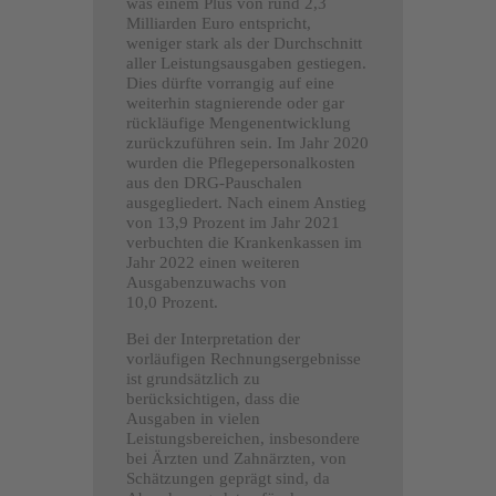
was einem Plus von rund 2,3
Milliarden Euro entspricht,
weniger stark als der Durchschnitt
aller Leistungsausgaben gestiegen.
Dies dürfte vorrangig auf eine
weiterhin stagnierende oder gar
rückläufige Mengenentwicklung
zurückzuführen sein. Im Jahr 2020
wurden die Pflegepersonalkosten
aus den DRG-Pauschalen
ausgegliedert. Nach einem Anstieg
von 13,9 Prozent im Jahr 2021
verbuchten die Krankenkassen im
Jahr 2022 einen weiteren
Ausgabenzuwachs von
10,0 Prozent.
Bei der Interpretation der
vorläufigen Rechnungsergebnisse
ist grundsätzlich zu
berücksichtigen, dass die
Ausgaben in vielen
Leistungsbereichen, insbesondere
bei Ärzten und Zahnärzten, von
Schätzungen geprägt sind, da