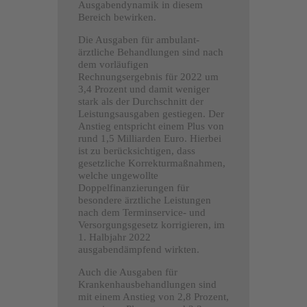
Ausgabendynamik in diesem
Bereich bewirken.
Die Ausgaben für ambulant-
ärztliche Behandlungen sind nach
dem vorläufigen
Rechnungsergebnis für 2022 um
3,4 Prozent und damit weniger
stark als der Durchschnitt der
Leistungsausgaben gestiegen. Der
Anstieg entspricht einem Plus von
rund 1,5 Milliarden Euro. Hierbei
ist zu berücksichtigen, dass
gesetzliche Korrekturmaßnahmen,
welche ungewollte
Doppelfinanzierungen für
besondere ärztliche Leistungen
nach dem Terminservice- und
Versorgungsgesetz korrigieren, im
1. Halbjahr 2022
ausgabendämpfend wirkten.
Auch die Ausgaben für
Krankenhausbehandlungen sind
mit einem Anstieg von 2,8 Prozent,