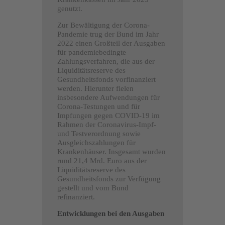
genutzt.
Zur Bewältigung der Corona-
Pandemie trug der Bund im Jahr
2022 einen Großteil der Ausgaben
für pandemiebedingte
Zahlungsverfahren, die aus der
Liquiditätsreserve des
Gesundheitsfonds vorfinanziert
werden. Hierunter fielen
insbesondere Aufwendungen für
Corona-Testungen und für
Impfungen gegen COVID-19 im
Rahmen der Coronavirus-Impf-
und Testverordnung sowie
Ausgleichszahlungen für
Krankenhäuser. Insgesamt wurden
rund 21,4 Mrd. Euro aus der
Liquiditätsreserve des
Gesundheitsfonds zur Verfügung
gestellt und vom Bund
refinanziert.
Entwicklungen bei den Ausgaben