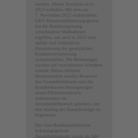
werden. Dieser Zuschuss ist in
2023 entfallen. Mit dem am
7. November 2022 verkündeten
GKV-Finanzstabilisierungsgesetz
hat die Bundesregierung
verschiedene Maßnahmen
ergriffen, um auch in 2023 eine
stabile und verlässliche
Finanzierung der gesetzlichen
Krankenversicherung
sicherzustellen. Die Belastungen
werden auf verschiedene Schultern
verteilt: Neben höheren
Bundesmitteln werden Reserven
des Gesundheitsfonds und der
Krankenkassen herangezogen
sowie Effizienzreserven
insbesondere im
Arzneimittelbereich gehoben, um
den Anstieg der Zusatzbeiträge zu
begrenzen.
Der vom Bundesministerium
bekanntgegebene
Zusatzbeitragssatz wurde im Jahr