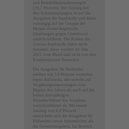
und Rehabilitationsleistungen
(10,7 Prozent). Der Anstieg bei
den Schutzimpfungen ist auf die
Ausgaben für Impfstoffe und dabei
vorrangig auf die Gruppe der
Herpes-Zoster-Impfstoffe
(Impfungen gegen Gürtelrose)
zurückzuführen. Die Kosten für
Corona-Impfstoffe fallen nicht
darunter; diese wurden im Jahr
2022 vom Bund und nicht von den
Krankenkassen finanziert.
Die Ausgaben für Heilmittel
erleben mit 7,0 Prozent weiterhin
einen Aufwuchs, der sowohl auf
Vergütungsanpassungen zum
Beginn des Jahres als auch auf die
hohen unterjährigen
Preisabschlüsse des Vorjahres
zurückzuführen ist. Mit einem
Anstieg von 6,0 Prozent
entwickeln sich die Ausgaben für
Hilfsmittel etwas dynamischer als
die Gesamtausgaben. Im Bereich