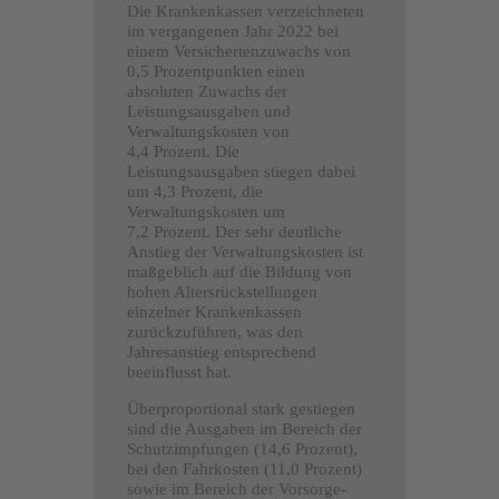
Die Krankenkassen verzeichneten
im vergangenen Jahr 2022 bei
einem Versichertenzuwachs von
0,5 Prozentpunkten einen
absoluten Zuwachs der
Leistungsausgaben und
Verwaltungskosten von
4,4 Prozent. Die
Leistungsausgaben stiegen dabei
um 4,3 Prozent, die
Verwaltungskosten um
7,2 Prozent. Der sehr deutliche
Anstieg der Verwaltungskosten ist
maßgeblich auf die Bildung von
hohen Altersrückstellungen
einzelner Krankenkassen
zurückzuführen, was den
Jahresanstieg entsprechend
beeinflusst hat.
Überproportional stark gestiegen
sind die Ausgaben im Bereich der
Schutzimpfungen (14,6 Prozent),
bei den Fahrkosten (11,0 Prozent)
sowie im Bereich der Vorsorge-