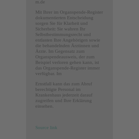
m.de
Mit Ihrer im Organspende-Register
dokumentierten Entscheidung
sorgen Sie für Klarheit und
Sicherheit: Sie wahren Ihr
Selbstbestimmungsrecht und
entlasten Ihre Angehörigen sowie
die behandelnden Ärztinnen und
Ärzte. Im Gegensatz zum
Organspendeausweis, der zum
Beispiel verloren gehen kann, ist
das Organspende-Register immer
verfügbar. Im
Ernstfall kann das zum Abruf
berechtigte Personal im
Krankenhaus jederzeit darauf
zugreifen und Ihre Erklärung
einsehen.
Source link