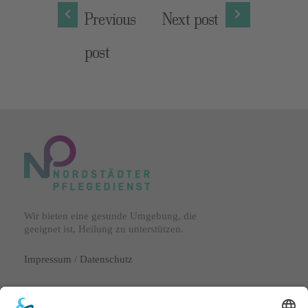
Previous
Next post
post
Wir bieten eine gesunde Umgebung, die
geeignet ist, Heilung zu unterstützen.
Impressum
/
Datenschutz