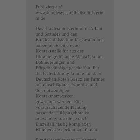
Publiziert auf
www.bundesgesundheitsministeriu
m.de
Das Bundesministerium für Arbeit
und Soziales und das
Bundesministerium für Gesundheit
haben heute eine neue
Kontaktstelle für aus der
Ukraine geflüchtete Menschen mit
Behinderungen und
Pflegebedürftige geschaffen. Für
die Federführung konnte mit dem
Deutschen Roten Kreuz ein Partner
mit einschlägiger Expertise und
den notwendigen
Kontaktnetzwerken
gewonnen werden. Eine
vorausschauende Planung
passender Hilfsangebote ist
notwendig, um die je nach
Einzelfall häufig komplexen
Hilfebedarfe decken zu können.
Bundessozialminister Hubertus