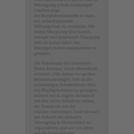
Versorgung primär zuständigen
Ländern trägt
die Bundeskontaktstelle so dazu
bei, schnell passende
Hilfsangebote zu vermitteln. Mit
einem Monitoring über bereits
erfolgte und anstehende Transporte
hilft sie ferner dabei, das
Fluchtgeschehen transparenter zu
gestalten.
Die Präsidentin des Deutschen
Roten Kreuzes, Gerda Hasselfeldt,
erläutert: „Wir stehen vor großen
Herausforderungen. Um an die
notwendigen Informationen über
das Fluchtgeschehen zu gelangen,
müssen wir in engem Austausch
mit den vielen Initiativen stehen,
die Transporte aus der
Ukraine vornehmen. Und um nach
der Ankunft die inklusive
Versorgung in Deutschland zu
organisieren, sind wir vor allem
auf die Unterstützung