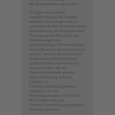
der Bundesländer angewiesen.“
Je länger der russische
Angriffskrieg auf die Ukraine
andauert, desto länger wird es
auch einen Bedarf an bundesweiter
Koordinierung der Aufnahme und
Versorgung von Menschen mit
Behinderungen und
pflegebedürftigen Personen geben.
Dieser Herausforderung gerecht zu
werden, setzt die Bereitschaft zur
Kooperation aller betroffenen
staatlichen und nichtstaatlichen
Ebenen voraus. Mit der
Bundeskontaktstelle werden
daher gleichzeitig von den
Ländern 16
Landeskoordinierungsstellen
aufgebaut, die die
Betreuungssituation vor Ort im
Blick haben und auch
konkrete Unterbringungsangebote
vermitteln können.