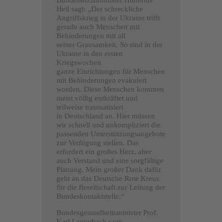
Heil sagt: „Der schreckliche
Angriffskrieg in der Ukraine trifft
gerade auch Menschen mit
Behinderungen mit all
seiner Grausamkeit. So sind in der
Ukraine in den ersten
Kriegswochen
ganze Einrichtungen für Menschen
mit Behinderungen evakuiert
worden. Diese Menschen kommen
meist völlig entkräftet und
teilweise traumatisiert
in Deutschland an. Hier müssen
wir schnell und unkompliziert die
passenden Unterstützungsangebote
zur Verfügung stellen. Das
erfordert ein großes Herz, aber
auch Verstand und eine sorgfältige
Planung. Mein großer Dank dafür
geht an das Deutsche Rote Kreuz
für die Bereitschaft zur Leitung der
Bundeskontaktstelle.“
Bundesgesundheitsminister Prof.
Karl Lauterbach sagt: