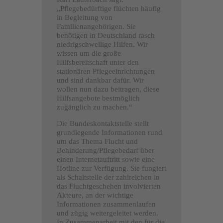
„Pflegebedürftige flüchten häufig
in Begleitung von
Familienangehörigen. Sie
benötigen in Deutschland rasch
niedrigschwellige Hilfen. Wir
wissen um die große
Hilfsbereitschaft unter den
stationären Pflegeeinrichtungen
und sind dankbar dafür. Wir
wollen nun dazu beitragen, diese
Hilfsangebote bestmöglich
zugänglich zu machen.“
Die Bundeskontaktstelle stellt
grundlegende Informationen rund
um das Thema Flucht und
Behinderung/Pflegebedarf über
einen Internetauftritt sowie eine
Hotline zur Verfügung. Sie fungiert
als Schaltstelle der zahlreichen in
das Fluchtgeschehen involvierten
Akteure, an der wichtige
Informationen zusammenlaufen
und zügig weitergeleitet werden.
In Zusammenarbeit mit den für die