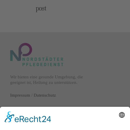
post
Wir bieten eine gesunde Umgebung, die
geeignet ist, Heilung zu unterstützen.
Impressum
/
Datenschutz
Lange Laube 29
30159 Hannover