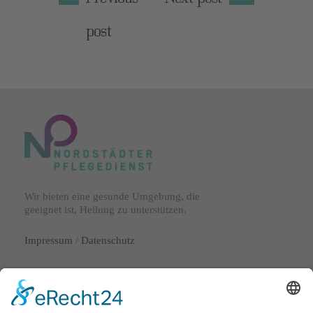
post
Wir bieten eine gesunde Umgebung, die
geeignet ist, Heilung zu unterstützen.
Impressum
/
Datenschutz
Lange Laube 29
30159 Hannover