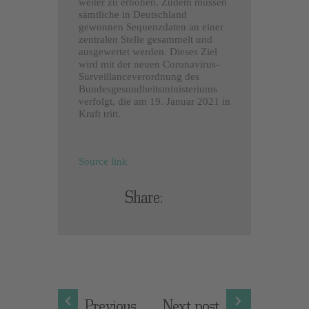
weiter zu erhöhen. Zudem müssen
sämtliche in Deutschland
gewonnen Sequenzdaten an einer
zentralen Stelle gesammelt und
ausgewertet werden. Dieses Ziel
wird mit der neuen Coronavirus-
Surveillanceverordnung des
Bundesgesundheitsministeriums
verfolgt, die am 19. Januar 2021 in
Kraft tritt.
Source link
Share:
Previous
Next post