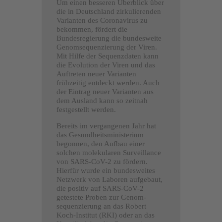
Um einen besseren Überblick über
die in Deutschland zirkulierenden
Varianten des Coronavirus zu
bekommen, fördert die
Bundesregierung die bundesweite
Genomsequenzierung der Viren.
Mit Hilfe der Sequenzdaten kann
die Evolution der Viren und das
Auftreten neuer Varianten
frühzeitig entdeckt werden. Auch
der Eintrag neuer Varianten aus
dem Ausland kann so zeitnah
festgestellt werden.
Bereits im vergangenen Jahr hat
das Gesundheitsministerium
begonnen, den Aufbau einer
solchen molekularen Surveillance
von SARS-CoV-2 zu fördern.
Hierfür wurde ein bundesweites
Netzwerk von Laboren aufgebaut,
die positiv auf SARS-CoV-2
getestete Proben zur Genom­
sequenzierung an das Robert
Koch-Institut (RKI) oder an das