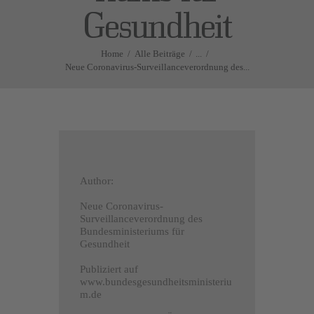
Gesundheit
Home
Alle Beiträge
...
Neue Coronavirus-Surveillanceverordnung des...
Author:
Neue Coronavirus-
Surveillanceverordnung des
Bundesministeriums für
Gesundheit
Publiziert auf
www.bundesgesundheitsministeriu
m.de