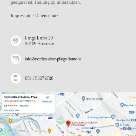
geeignet ist, Heilung zu unterstützen.
Impressum
/
Datenschutz
Lange Laube 29
30159 Hannover
info@nordstaedter-pflegedienst.de
0511 53072720