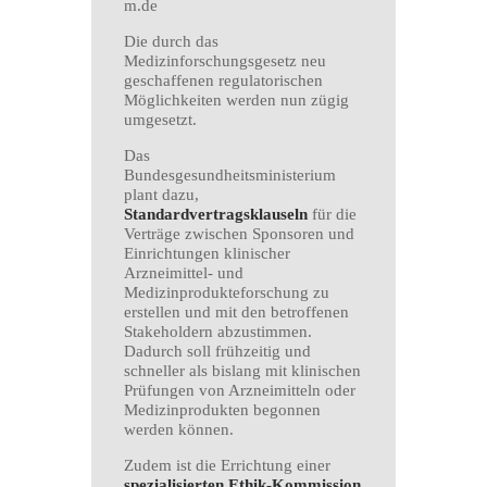
m.de
Die durch das
Medizinforschungsgesetz neu
geschaffenen regulatorischen
Möglichkeiten werden nun zügig
umgesetzt.
Das
Bundesgesundheitsministerium
plant dazu,
Standardvertragsklauseln
für die
Verträge zwischen Sponsoren und
Einrichtungen klinischer
Arzneimittel- und
Medizinprodukteforschung zu
erstellen und mit den betroffenen
Stakeholdern abzustimmen.
Dadurch soll frühzeitig und
schneller als bislang mit klinischen
Prüfungen von Arzneimitteln oder
Medizinprodukten begonnen
werden können.
Zudem ist die Errichtung einer
spezialisierten Ethik-Kommission