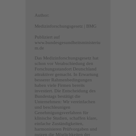
Author:
Medizinforschungsgesetz | BMG
Publiziert auf
www.bundesgesundheitsministeriu
m.de
Das Medizinforschungsgesetz hat
schon vor Verabschiedung den
Forschungsstandort Deutschland
attraktiver gemacht. In Erwartung
besserer Rahmenbedingungen
haben viele Firmen bereits
investiert. Die Entscheidung des
Bundestags bestätigt die
Unternehmen: Wir vereinfachen
und beschleunigen
Genehmigungsverfahren für
klinische Studien, schaffen klare,
einfache Zuständigkeiten,
harmonisieren Prüfvorgaben und
nutzen die Möglichkeiten der