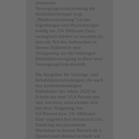
erweiterter
Versorgungsverantwortung der
Heilmittelerbringer (sog.
„Blankoverordnung“) in der
Ergotherapie und Physiotherapie
kräftig um 256 Millionen Euro,
wenngleich hierbei zu beachten ist,
dass ein Teil des Aufwuchses in
diesem Teilbereich eine
Verlagerung aus der bisherigen
Heilmittelversorgung in diese neue
Versorgungsform darstellt.
Die Ausgaben für Vorsorge- und
Rehabilitationsleistungen, die nach
den pandemiebedingten
Einbrüchen des Jahres 2020 im
Schnitt um rund 10,4 Prozent pro
Jahr wuchsen, entwickelten sich
mit einer Steigerung von
9,0 Prozent bzw. 111 Millionen
Euro ungebrochen dynamisch fort.
Damit lag das prozentuale
Wachstum in diesem Bereich im 1.
Quartal rund dreimal so hoch wie