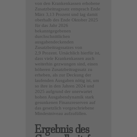
von den Krankenkassen erhobene
Zusatzbeitragssatz entsprach Ende
März 3,13 Prozent und lag damit
oberhalb des Ende Oktober 2025
für das Jahr 2026
bekanntgegebenen
durchschnittlichen
ausgabendeckenden
Zusatzbeitragssatzes von
2,9 Prozent. Ursächlich hierfür ist,
dass viele Krankenkassen auch
weiterhin gezwungen sind, einen
höheren Zusatzbeitragssatz zu
erheben, als zur Deckung der
laufenden Ausgaben nötig ist, um
so ihre in den Jahren 2024 und
2025 aufgrund der unerwartet
hohen Ausgabendynamik stark
gesunkenen Finanzreserven auf
das gesetzlich vorgeschriebene
Mindestniveau aufzufüllen.
Ergebnis des