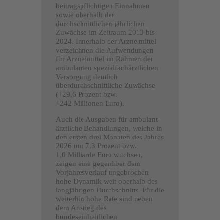
beitragspflichtigen Einnahmen
sowie oberhalb der
durchschnittlichen jährlichen
Zuwächse im Zeitraum 2013 bis
2024. Innerhalb der Arzneimittel
verzeichnen die Aufwendungen
für Arzneimittel im Rahmen der
ambulanten spezialfachärztlichen
Versorgung deutlich
überdurchschnittliche Zuwächse
(+29,6 Prozent bzw.
+242 Millionen Euro).
Auch die Ausgaben für ambulant-
ärztliche Behandlungen, welche in
den ersten drei Monaten des Jahres
2026 um 7,3 Prozent bzw.
1,0 Milliarde Euro wuchsen,
zeigen eine gegenüber dem
Vorjahresverlauf ungebrochen
hohe Dynamik weit oberhalb des
langjährigen Durchschnitts. Für die
weiterhin hohe Rate sind neben
dem Anstieg des
bundeseinheitlichen