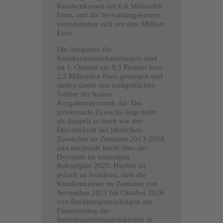
Krankenkassen um 6,6 Milliarden
Euro, und die Verwaltungskosten
verminderten sich um eine Million
Euro.
Die Ausgaben für
Krankenhausbehandlungen sind
im 1. Quartal um 9,3 Prozent bzw.
2,5 Milliarden Euro gestiegen und
stellen damit den maßgeblichen
Treiber der hohen
Ausgabendynamik dar. Der
prozentuale Zuwachs liegt mehr
als doppelt so hoch wie der
Durchschnitt der jährlichen
Zuwächse im Zeitraum 2013-2024
und nochmals leicht über der
Dynamik im bisherigen
Rekordjahr 2025. Hierbei ist
jedoch zu beachten, dass die
Krankenhäuser im Zeitraum von
November 2025 bis Oktober 2026
von Rechnungszuschlägen zur
Finanzierung der
Soforttransformationskosten in