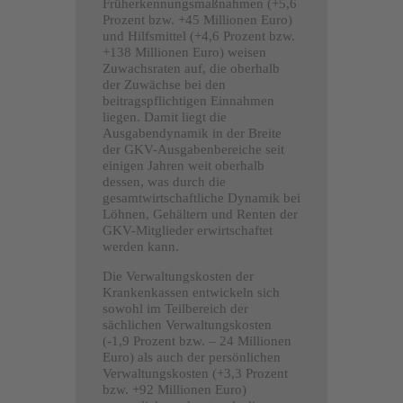
Früherkennungs­maßnahmen (+5,6
Prozent bzw. +45 Millionen Euro)
und Hilfsmittel (+4,6 Prozent bzw.
+138 Millionen Euro) weisen
Zuwachsraten auf, die oberhalb
der Zuwächse bei den
beitragspflichtigen Einnahmen
liegen. Damit liegt die
Ausgabendynamik in der Breite
der GKV-Ausgabenbereiche seit
einigen Jahren weit oberhalb
dessen, was durch die
gesamtwirtschaftliche Dynamik bei
Löhnen, Gehältern und Renten der
GKV-Mitglieder erwirtschaftet
werden kann.
Die Verwaltungskosten der
Krankenkassen entwickeln sich
sowohl im Teilbereich der
sächlichen Verwaltungskosten
(-1,9 Prozent bzw. – 24 Millionen
Euro) als auch der persönlichen
Verwaltungskosten (+3,3 Prozent
bzw. +92 Millionen Euro)