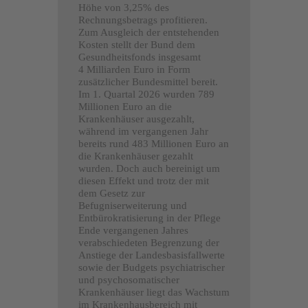
Höhe von 3,25% des
Rechnungsbetrags profitieren.
Zum Ausgleich der entstehenden
Kosten stellt der Bund dem
Gesundheitsfonds insgesamt
4 Milliarden Euro in Form
zusätzlicher Bundesmittel bereit.
Im 1. Quartal 2026 wurden 789
Millionen Euro an die
Krankenhäuser ausgezahlt,
während im vergangenen Jahr
bereits rund 483 Millionen Euro an
die Krankenhäuser gezahlt
wurden. Doch auch bereinigt um
diesen Effekt und trotz der mit
dem Gesetz zur
Befugniserweiterung und
Entbürokratisierung in der Pflege
Ende vergangenen Jahres
verabschiedeten Begrenzung der
Anstiege der Landesbasisfallwerte
sowie der Budgets psychiatrischer
und psychosomatischer
Krankenhäuser liegt das Wachstum
im Krankenhausbereich mit