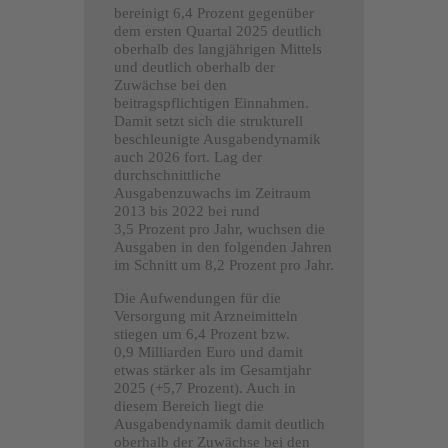
bereinigt 6,4 Prozent gegenüber
dem ersten Quartal 2025 deutlich
oberhalb des langjährigen Mittels
und deutlich oberhalb der
Zuwächse bei den
beitragspflichtigen Einnahmen.
Damit setzt sich die strukturell
beschleunigte Ausgabendynamik
auch 2026 fort. Lag der
durchschnittliche
Ausgabenzuwachs im Zeitraum
2013 bis 2022 bei rund
3,5 Prozent pro Jahr, wuchsen die
Ausgaben in den folgenden Jahren
im Schnitt um 8,2 Prozent pro Jahr.
Die Aufwendungen für die
Versorgung mit Arzneimitteln
stiegen um 6,4 Prozent bzw.
0,9 Milliarden Euro und damit
etwas stärker als im Gesamtjahr
2025 (+5,7 Prozent). Auch in
diesem Bereich liegt die
Ausgabendynamik damit deutlich
oberhalb der Zuwächse bei den