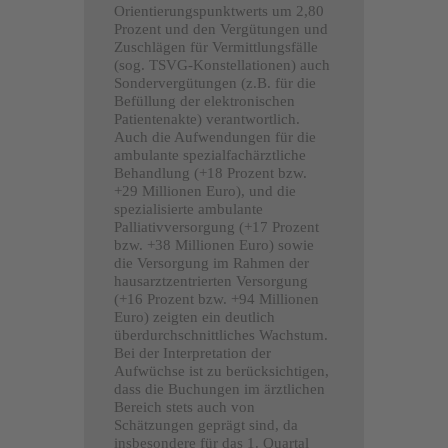
Orientierungspunktwerts um 2,80
Prozent und den Vergütungen und
Zuschlägen für Vermittlungsfälle
(sog. TSVG-Konstellationen) auch
Sondervergütungen (z.B. für die
Befüllung der elektronischen
Patientenakte) verantwortlich.
Auch die Aufwendungen für die
ambulante spezialfachärztliche
Behandlung (+18 Prozent bzw.
+29 Millionen Euro), und die
spezialisierte ambulante
Palliativversorgung (+17 Prozent
bzw. +38 Millionen Euro) sowie
die Versorgung im Rahmen der
hausarztzentrierten Versorgung
(+16 Prozent bzw. +94 Millionen
Euro) zeigten ein deutlich
überdurchschnittliches Wachstum.
Bei der Interpretation der
Aufwüchse ist zu berücksichtigen,
dass die Buchungen im ärztlichen
Bereich stets auch von
Schätzungen geprägt sind, da
insbesondere für das 1. Quartal