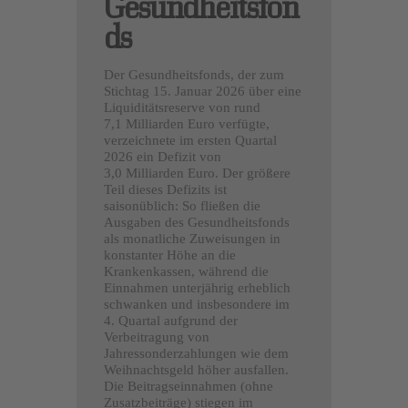
Gesundheitsfon
ds
Der Gesundheitsfonds, der zum
Stichtag 15. Januar 2026 über eine
Liquiditätsreserve von rund
7,1 Milliarden Euro verfügte,
verzeichnete im ersten Quartal
2026 ein Defizit von
3,0 Milliarden Euro. Der größere
Teil dieses Defizits ist
saisonüblich: So fließen die
Ausgaben des Gesundheitsfonds
als monatliche Zuweisungen in
konstanter Höhe an die
Krankenkassen, während die
Einnahmen unterjährig erheblich
schwanken und insbesondere im
4. Quartal aufgrund der
Verbeitragung von
Jahressonderzahlungen wie dem
Weihnachtsgeld höher ausfallen.
Die Beitragseinnahmen (ohne
Zusatzbeiträge) stiegen im