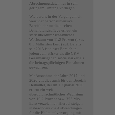
Abrechnungsdaten nur in sehr
geringem Umfang vorliegen.
Wie bereits in der Vergangenheit
weist der personalintensive
Bereich der medizinischen
Behandlungspflege erneut ein
stark überdurchschnittliches
Wachstum von 11,2 Prozent (bzw.
0,3 Milliarden Euro) auf. Bereits
seit 2013 ist dieser Bereich in
jedem Jahr stärker als die GKV-
Gesamtausgaben sowie stärker als
die beitragspflichtigen Einnahmen
gewachsen.
Mit Ausnahme der Jahre 2017 und
2020 gilt dies auch für den Bereich
Heilmittel, der im 1. Quartal 2026
erneut ein weit
überdurchschnittliches Wachstum
von 10,2 Prozent bzw. 357 Mio.
Euro verzeichnet. Hierbei steigen
insbesondere die Aufwendungen
für die Heilmittelversorgung mit