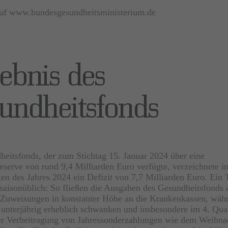
 auf www.bundesgesundheitsministerium.de
ebnis des
undheitsfonds
eitsfonds, der zum Stichtag 15. Januar 2024 über eine
reserve von rund 9,4 Milliarden Euro verfügte, verzeichnete in
n des Jahres 2024 ein Defizit von 7,7 Milliarden Euro. Ein T
 saisonüblich:
So fließen die Ausgaben des Gesundheitsfonds 
 Zuweisungen in konstanter Höhe an die Krankenkassen, währ
nterjährig erheblich schwanken und insbesondere im 4. Quar
er Verbeitragung von Jahressonderzahlungen wie dem Weihna