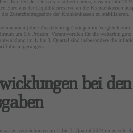
llen
. Ein Teil des Defizits resultiert daraus, dass im Jahr 202
den Euro aus der Liquiditätsreserve an die Krankenkassen aus
die Zusatzbeitragssätze der Krankenkassen zu stabilisieren.
seinnahmen (ohne Zusatzbeiträge) stiegen im Vergleich zum
itraum um 5,6 Prozent. Verantwortlich für die weiterhin gute
twicklung im 1. bis 3. Quartal sind insbesondere die inflati
ariflohnsteigerungen.
wicklungen bei den
sgaben
kassen verzeichneten im 1. bis 3. Quartal 2024 einen sehr 