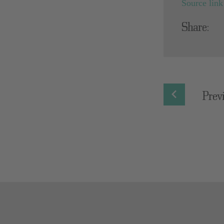
Source link
Share:
Prev