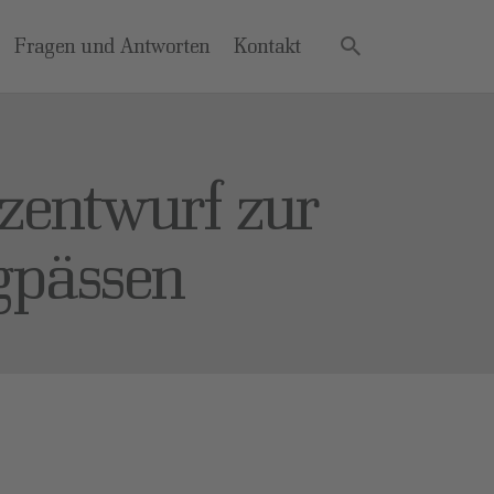
Fragen und Antworten
Kontakt
tzentwurf zur
gpässen