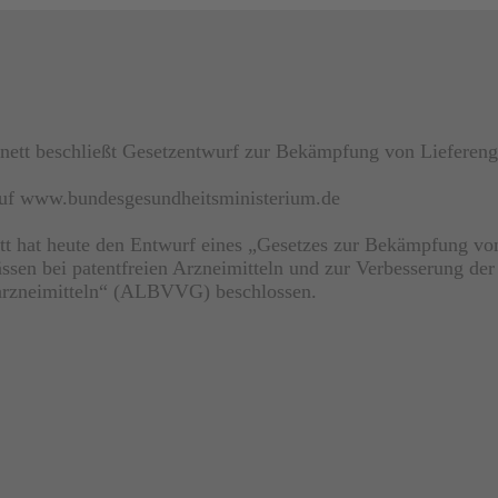
nett beschließt Gesetzentwurf zur Bekämpfung von Lieferen
 auf www.bundesgesundheitsministerium.de
tt hat heute den Entwurf eines „Gesetzes zur Bekämpfung vo
ssen bei patentfreien Arzneimitteln und zur Verbesserung de
arzneimitteln“ (ALBVVG) beschlossen.