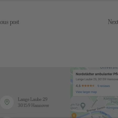
ious post
Next
Lange Laube 29
30159 Hannover