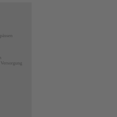
gpässen
n
r Versorgung