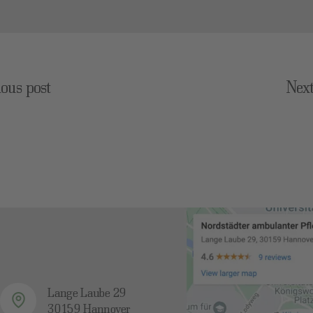
ious post
Next
Lange Laube 29
30159 Hannover