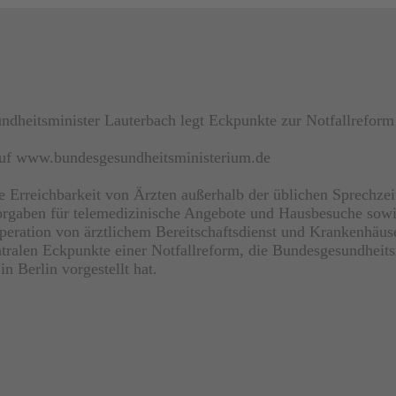
dheitsminister Lauterbach legt Eckpunkte zur Notfallreform
 auf www.bundesgesundheitsministerium.de
e Erreichbarkeit von Ärzten außerhalb der üblichen Sprechzei
orgaben für telemedizinische Angebote und Hausbesuche sowi
eration von ärztlichem Bereitschaftsdienst und Krankenhäus
ntralen Eckpunkte einer Notfallreform, die Bundesgesundheits
n Berlin vorgestellt hat.