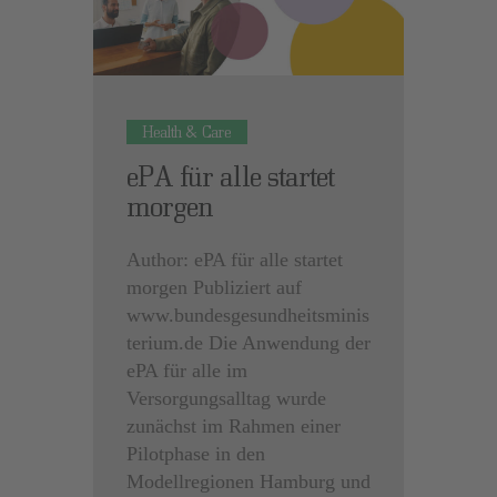
Health & Care
ePA für alle startet
morgen
Author: ePA für alle startet
morgen Publiziert auf
www.bundesgesundheitsminis
terium.de Die Anwendung der
ePA für alle im
Versorgungsalltag wurde
zunächst im Rahmen einer
Pilotphase in den
Modellregionen Hamburg und